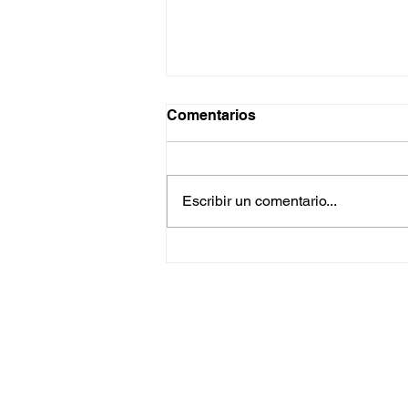
Comentarios
Pensamientos
Escribir un comentario...