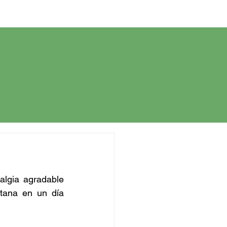
lgia agradable 
tana en un día 