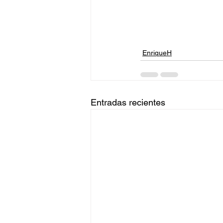
EnriqueH
Entradas recientes