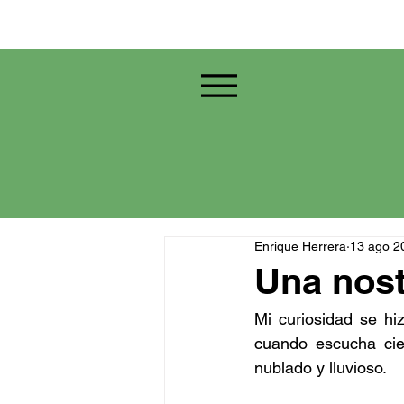
Enrique Herrera
13 ago 2
Una nost
Mi curiosidad se hi
cuando escucha cie
nublado y lluvioso.