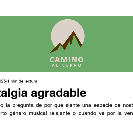
025
1 min de lectura
algia agradable
zo la pregunta de por qué siente una especie de nosta
rto género musical relajante o cuando ve por la ven