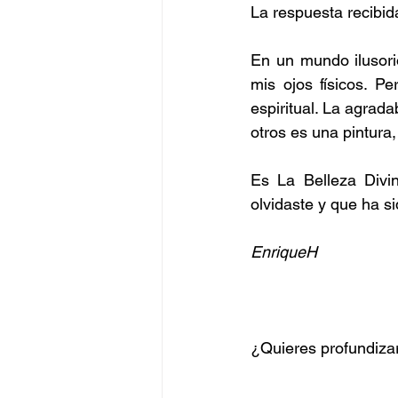
La respuesta recibid
En un mundo ilusorio
mis ojos físicos. P
espiritual. La agrada
otros es una pintura
Es La Belleza Divi
olvidaste y que ha s
EnriqueH
¿Quieres profundizar