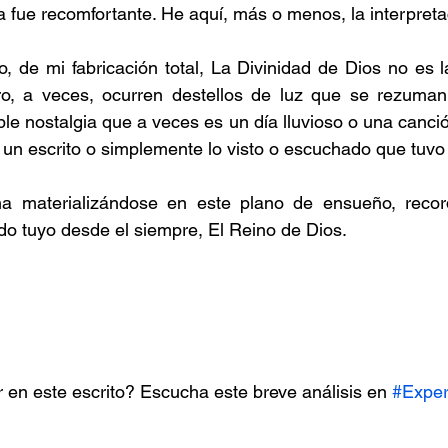
a fue recomfortante. He aquí, más o menos, la interpreta
, de mi fabricación total, La Divinidad de Dios no es la
ero, a veces, ocurren destellos de luz que se rezuman 
ble nostalgia que a veces es un día lluvioso o una canci
, un escrito o simplemente lo visto o escuchado que tuvo
na materializándose en este plano de ensueño, recor
ido tuyo desde el siempre, El Reino de Dios.
 en este escrito? Escucha este breve análisis en 
#Exper