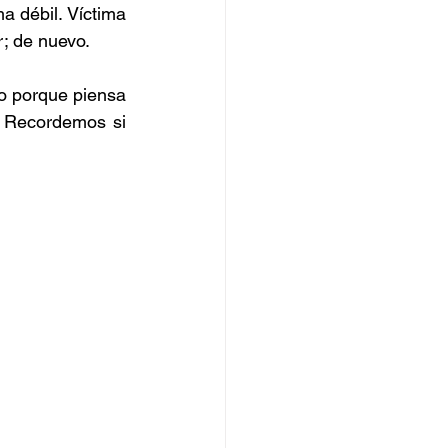
a débil. Víctima 
; de nuevo.
o porque piensa 
 Recordemos si 