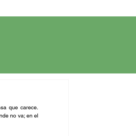
sa que carece. 
de no va; en el 