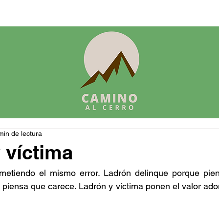
min de lectura
 víctima
metiendo el mismo error. Ladrón delinque porque pien
 piensa que carece. Ladrón y víctima ponen el valor adon