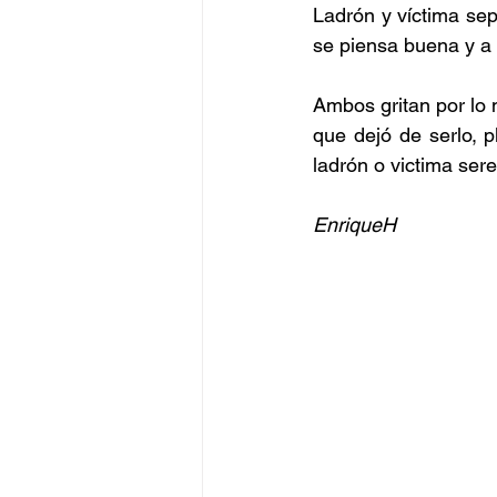
Ladrón y víctima sepa
se piensa buena y a 
Ambos gritan por lo 
que dejó de serlo, 
ladrón o victima ser
EnriqueH