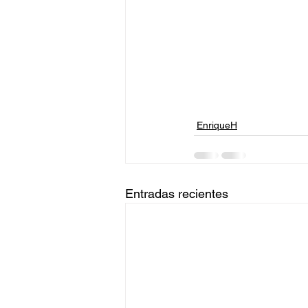
EnriqueH
Entradas recientes