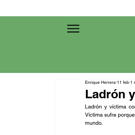
Enrique Herrera
11 feb
1 
Ladrón y
Ladrón y víctima co
Víctima sufre porque
mundo.