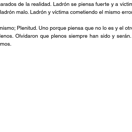
rados de la realidad. Ladrón se piensa fuerte y a victim
ladrón malo. Ladrón y víctima cometiendo el mismo error
mismo; Plenitud. Uno porque piensa que no lo es y el otr
plenos. Olvidaron que plenos siempre han sido y serán.
emos.