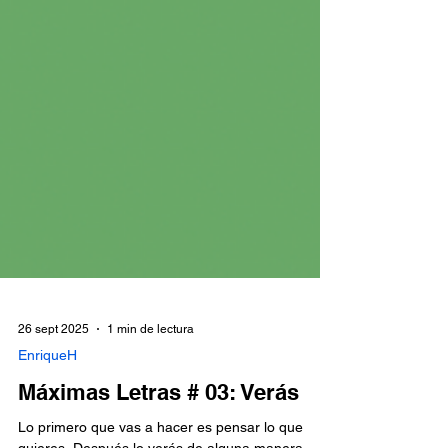
26 sept 2025
1 min de lectura
EnriqueH